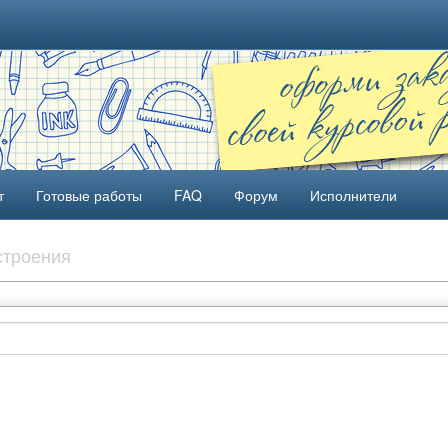
т
Готовые работы
FAQ
Форум
Исполнители
строения