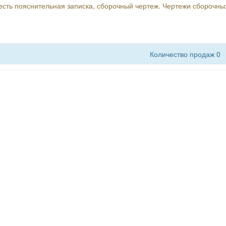
есть пояснительная записка, сборочный чертеж. Чертежи сборочны
Количество продаж 0