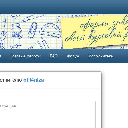
т
Готовые работы
FAQ
Форум
Исполнители
полнителю
otli4niza