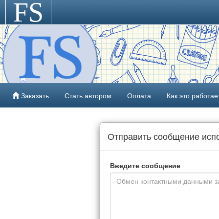
FS
>
Заказать
Стать автором
Оплата
Как это работае
Отправить сообщение ис
Введите сообщение