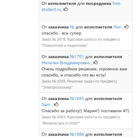
От
исполнителя
для
посредника
free-
student.ru
,
От
заказчика
№
для
исполнителя
Рея
,
спасибо , все супер
Заказ № 3478, Курсовая работа по предмету
"Психология и педагогика"
От
заказчика
№1701
для
исполнителя
Наталия Владимировна
,
Очень подробное решение, огромное вам
спасибо, и спасибо что вы есть!
Заказ № 4295, Решение задач по предмету
"Электротехника"
От
заказчика
№1684
для
исполнителя
Sam
,
Спасибо за работу!) Мария!) поставили 4!!)
Заказ № 4263, Курсовая работа по предмету
"Физкультура и спорт"
От
заказчика
№1684
для
исполнителя