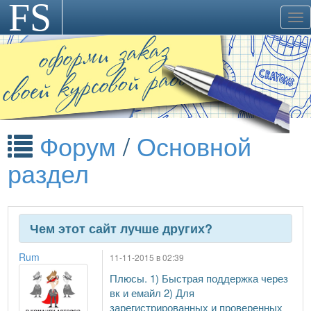
FS
>
Tog
nav
Форум
/
Основной
раздел
Чем этот сайт лучше других?
Rum
11-11-2015 в 02:39
Плюсы. 1) Быстрая поддержка через
вк и емайл 2) Для
зарегистрированных и проверенных