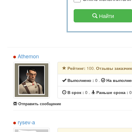
Найти
Athemon
Рейтинг:
100.
Отзывы заказчи
Выполнено :
0 .
На выполне
В срок :
0 .
Раньше срока :
0
Отправить сообщение
rysev-a