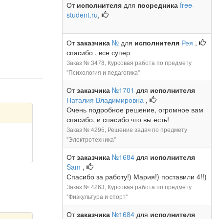
От
исполнителя
для
посредника
free-
student.ru
,
От
заказчика
№
для
исполнителя
Рея
,
спасибо , все супер
Заказ № 3478, Курсовая работа по предмету
"Психология и педагогика"
От
заказчика
№1701
для
исполнителя
Наталия Владимировна
,
Очень подробное решение, огромное вам
спасибо, и спасибо что вы есть!
Заказ № 4295, Решение задач по предмету
"Электротехника"
От
заказчика
№1684
для
исполнителя
Sam
,
Спасибо за работу!) Мария!) поставили 4!!)
Заказ № 4263, Курсовая работа по предмету
"Физкультура и спорт"
От
заказчика
№1684
для
исполнителя