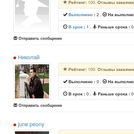
Рейтинг:
100.
Отзывы заказчи
Выполнено
:
2
.
На выполне
В срок
:
1
.
Раньше срока :
Отправить сообщение
Николай
Рейтинг:
100.
Отзывы заказчи
Выполнено :
0
.
На выполне
В срок :
0
.
Раньше срока :
Отправить сообщение
june peony