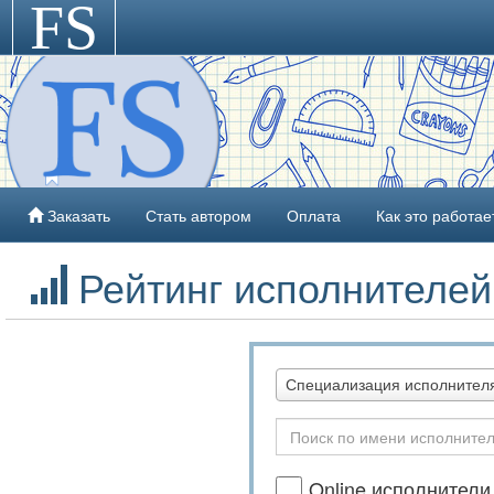
FS
>
Заказать
Стать автором
Оплата
Как это работае
Рейтинг исполнителей
Специализация исполнителя
Online исполнители