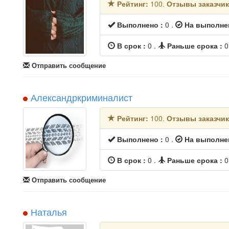
Рейтинг:
100.
Отзывы заказчи
Выполнено :
0
.
На выполне
В срок :
0
.
Раньше срока :
Отправить сообщение
Александркриминалист
Рейтинг:
100.
Отзывы заказчи
Выполнено :
0
.
На выполне
В срок :
0
.
Раньше срока :
Отправить сообщение
Наталья