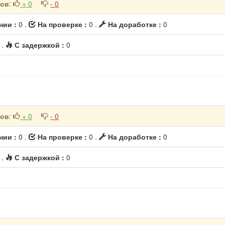
ков
:
+ 0
- 0
нии :
0 .
На проверке :
0 .
На доработке :
0
0
.
С задержкой :
0
ков
:
+ 0
- 0
нии :
0 .
На проверке :
0 .
На доработке :
0
0
.
С задержкой :
0