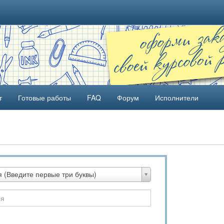
т
Готовые работы
FAQ
Форум
Исполнители
 (Введите первые три буквы)