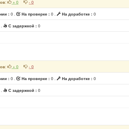
ков
:
+ 0
- 0
нии :
0 .
На проверке :
0 .
На доработке :
0
0
.
С задержкой :
0
ков
:
+ 0
- 0
нии :
0 .
На проверке :
0 .
На доработке :
0
0
.
С задержкой :
0