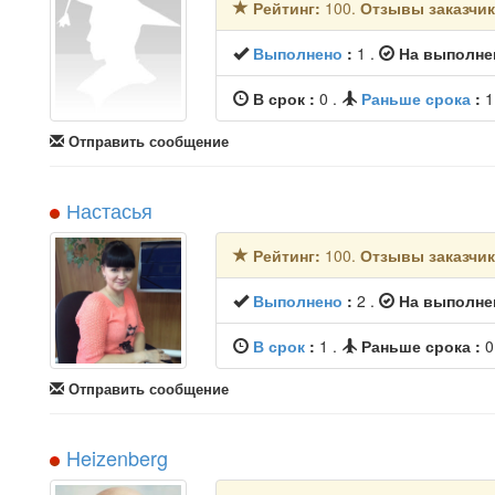
Рейтинг:
100.
Отзывы заказчи
Выполнено
:
1
.
На выполне
В срок :
0 .
Раньше срока
:
Отправить сообщение
Настасья
Рейтинг:
100.
Отзывы заказчи
Выполнено
:
2
.
На выполне
В срок
:
1
.
Раньше срока :
Отправить сообщение
Heizenberg