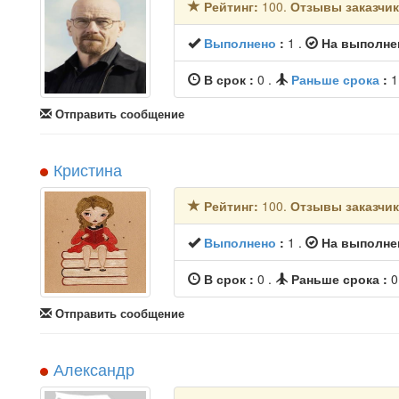
Рейтинг:
100.
Отзывы заказчи
Выполнено
:
1
.
На выполне
В срок :
0
.
Раньше срока
:
Отправить сообщение
Кристина
Рейтинг:
100.
Отзывы заказчи
Выполнено
:
1
.
На выполне
В срок :
0
.
Раньше срока :
Отправить сообщение
Александр