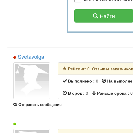
Найти
Svetavolga
Рейтинг:
0.
Отзывы заказчико
Выполнено :
0 .
На выполне
В срок :
0 .
Раньше срока :
0
Отправить сообщение