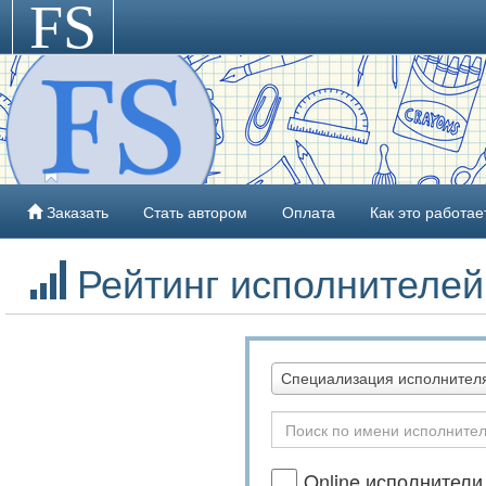
FS
>
Заказать
Стать автором
Оплата
Как это работае
Рейтинг исполнителей
Специализация исполнителя
Online исполнители