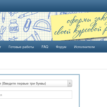
т
Готовые работы
FAQ
Форум
Исполнители
 (Введите первые три буквы)