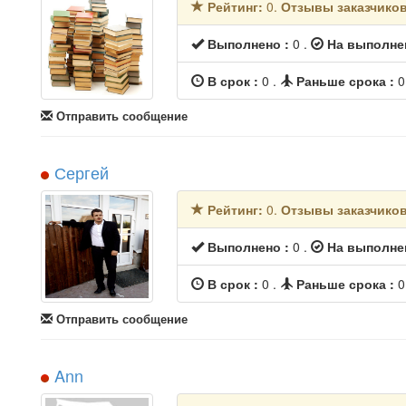
Рейтинг:
0.
Отзывы заказчико
Выполнено :
0 .
На выполне
В срок :
0 .
Раньше срока :
0
Отправить сообщение
Сергей
Рейтинг:
0.
Отзывы заказчико
Выполнено :
0 .
На выполне
В срок :
0 .
Раньше срока :
0
Отправить сообщение
Ann