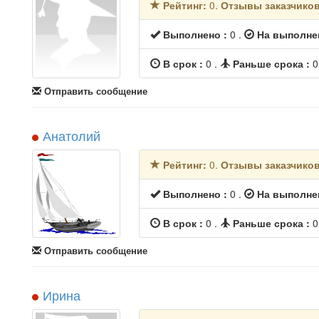
Рейтинг:
0.
Отзывы заказчико
Выполнено :
0 .
На выполне
В срок :
0 .
Раньше срока :
0
Отправить сообщение
Анатолий
Рейтинг:
0.
Отзывы заказчико
Выполнено :
0 .
На выполне
В срок :
0 .
Раньше срока :
0
Отправить сообщение
Ирина