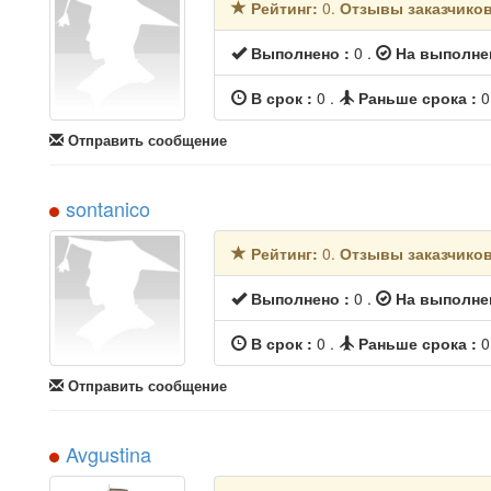
Рейтинг:
0.
Отзывы заказчико
Выполнено :
0 .
На выполне
В срок :
0 .
Раньше срока :
0
Отправить сообщение
sontanico
Рейтинг:
0.
Отзывы заказчико
Выполнено :
0 .
На выполне
В срок :
0 .
Раньше срока :
0
Отправить сообщение
Avgustina