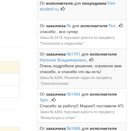
От
исполнителя
для
посредника
free-
student.ru
,
От
заказчика
№
для
исполнителя
Рея
,
спасибо , все супер
Заказ № 3478, Курсовая работа по предмету
"Психология и педагогика"
От
заказчика
№1701
для
исполнителя
Наталия Владимировна
,
Очень подробное решение, огромное вам
спасибо, и спасибо что вы есть!
Заказ № 4295, Решение задач по предмету
"Электротехника"
От
заказчика
№1684
для
исполнителя
Sam
,
Спасибо за работу!) Мария!) поставили 4!!)
Заказ № 4263, Курсовая работа по предмету
"Физкультура и спорт"
От
заказчика
№1684
для
исполнителя