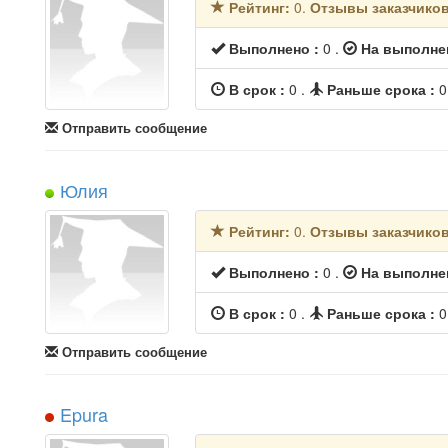
Рейтинг:
0.
Отзывы заказчико
Выполнено :
0 .
На выполне
В срок :
0 .
Раньше срока :
0
Отправить сообщение
Юлия
Рейтинг:
0.
Отзывы заказчико
Выполнено :
0 .
На выполне
В срок :
0 .
Раньше срока :
0
Отправить сообщение
Epura