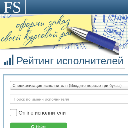
FS
>
Рейтинг исполнителей
Специализация исполнителя (Введите первые три буквы)
Online исполнители
Найти