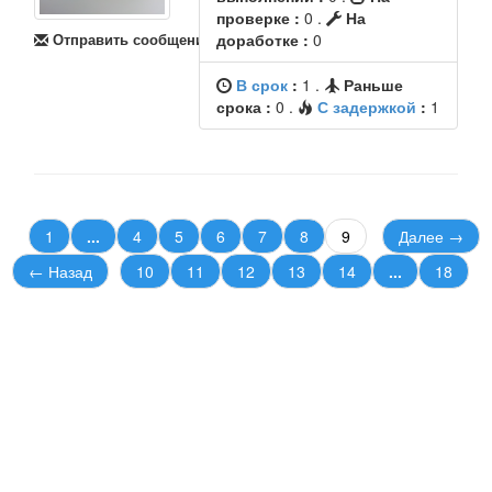
проверке :
0 .
На
Отправить сообщение
доработке :
0
В срок
:
1
.
Раньше
срока :
0
.
С задержкой
:
1
1
...
4
5
6
7
8
9
Далее →
← Назад
10
11
12
13
14
...
18