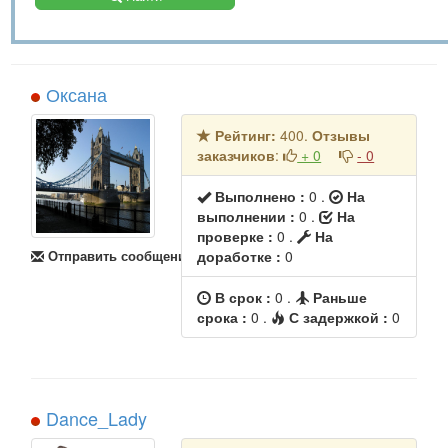
Оксана
Рейтинг:
400.
Отзывы
заказчиков
:
+ 0
- 0
Выполнено :
0 .
На
выполнении :
0 .
На
проверке :
0 .
На
Отправить сообщение
доработке :
0
В срок :
0 .
Раньше
срока :
0 .
С задержкой :
0
Dance_Lady